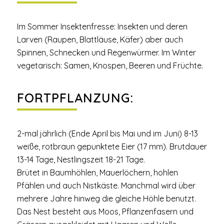
Im Sommer Insektenfresse: Insekten und deren
Larven (Raupen, Blattläuse, Käfer) aber auch
Spinnen, Schnecken und Regenwürmer. Im Winter
vegetarisch: Samen, Knospen, Beeren und Früchte.
FORTPFLANZUNG:
2-mal jährlich (Ende April bis Mai und im Juni) 8-13
weiße, rotbraun gepunktete Eier (17 mm). Brutdauer
13-14 Tage, Nestlingszeit 18-21 Tage.
Brütet in Baumhöhlen, Mauerlöchern, hohlen
Pfählen und auch Nistkäste. Manchmal wird über
mehrere Jahre hinweg die gleiche Höhle benutzt.
Das Nest besteht aus Moos, Pflanzenfasern und