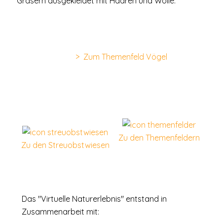
Gräsern ausgekleidet mit Haaren und Wolle.
> Zum Themenfeld Vögel
Zu den Themenfeldern
Zu den Streuobstwiesen
Das "Virtuelle Naturerlebnis" entstand in
Zusammenarbeit mit: