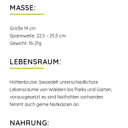
MASSE:
Größe 14 cm
Spannweite: 22,5 – 25,5 cm
Gewicht: 16-21g
LEBENSRAUM:
Höhlenbrüter, besiedelt unterschiedlichste
Lebensräume von Wäldern bis Parks und Gärten,
vorausgesetzt es sind Nisthöhlen vorhanden.
Nimmt auch gerne Nistkästen an.
NAHRUNG: