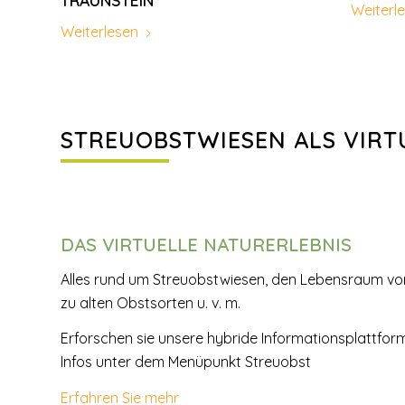
TRAUNSTEIN
Weiterl
Weiterlesen
STREUOBSTWIESEN ALS VIRT
DAS VIRTUELLE NATURERLEBNIS
Alles rund um Streuobstwiesen, den Lebensraum von
zu alten Obstsorten u. v. m.
Erforschen sie unsere hybride Informationsplattform 
Infos unter dem Menüpunkt Streuobst
Erfahren Sie mehr