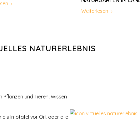
NATURGÄRTEN IM LAN
esen
Weiterlesen
UELLES NATURERLEBNIS
 Pflanzen und Tieren, Wissen
als Infotafel vor Ort oder alle