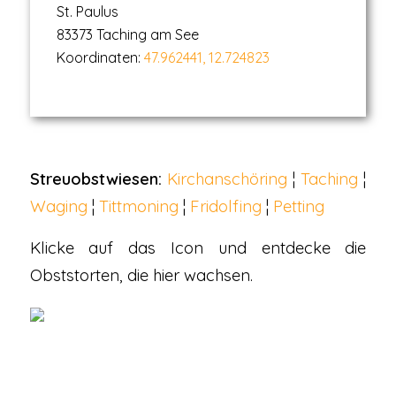
St. Paulus
83373 Taching am See
Koordinaten:
47.962441, 12.724823
Streuobstwiesen:
Kirchanschöring
¦
Taching
¦
Waging
¦
Tittmoning
¦
Fridolfing
¦
Petting
Klicke auf das Icon und entdecke die
Obststorten, die hier wachsen.