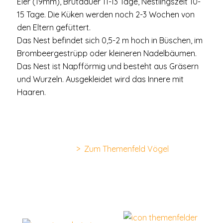
Eier (19mm), Brutdauer 11-13 Tage, Nestlingszeit 10-
15 Tage. Die Küken werden noch 2-3 Wochen von
den Eltern gefüttert.
Das Nest befindet sich 0,5-2 m hoch in Büschen, im
Brombeergestrüpp oder kleineren Nadelbäumen.
Das Nest ist Napfförmig und besteht aus Gräsern
und Wurzeln. Ausgekleidet wird das Innere mit
Haaren.
> Zum Themenfeld Vögel