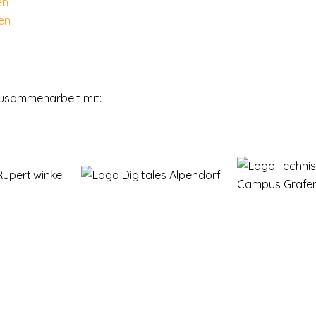
en
 Zusammenarbeit mit: