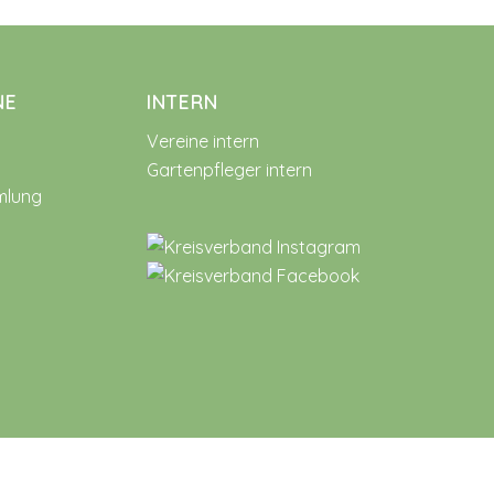
NE
INTERN
Vereine intern
Gartenpfleger intern
mlung