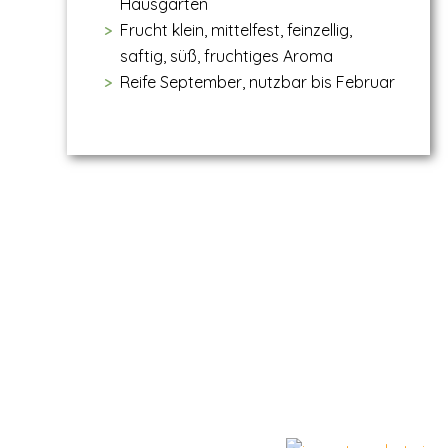
Hausgarten
Frucht klein, mittelfest, feinzellig,
saftig, süß, fruchtiges Aroma
Reife September, nutzbar bis Februar