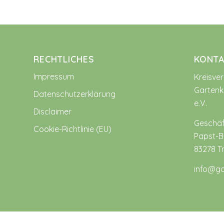
RECHTLICHES
KONTA
Impressum
Kreisve
Gartenk
Datenschutzerklärung
e.V.
Disclaimer
Geschäf
Cookie-Richtlinie (EU)
Papst-Be
83278 T
info@ga