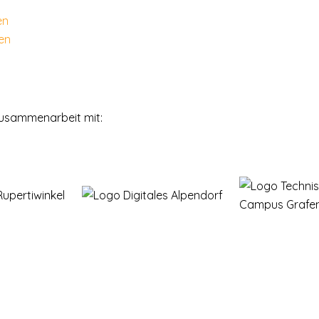
en
 Zusammenarbeit mit: