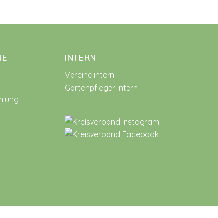
NE
INTERN
Vereine intern
Gartenpfleger intern
mlung