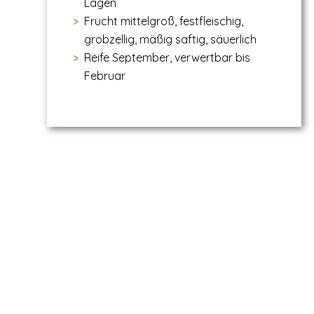
Lagen
Frucht mittelgroß, festfleischig,
grobzellig, mäßig saftig, säuerlich
Reife September, verwertbar bis
Februar