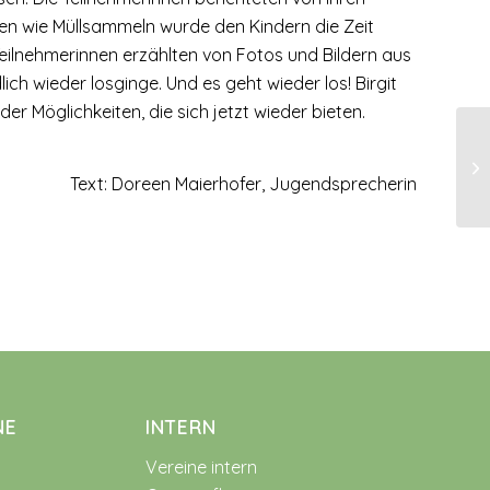
en wie Müllsammeln wurde den Kindern die Zeit
Teilnehmerinnen erzählten von Fotos und Bildern aus
ch wieder losginge. Und es geht wieder los! Birgit
er Möglichkeiten, die sich jetzt wieder bieten.
Text: Doreen Maierhofer, Jugendsprecherin
NE
INTERN
Vereine intern