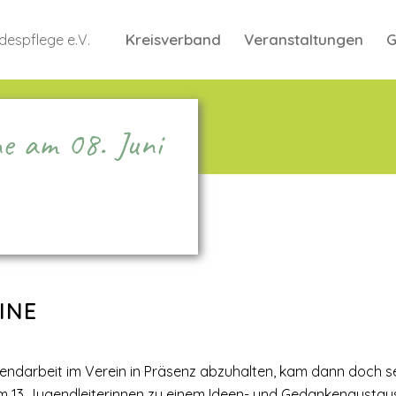
Kreisverband
Veranstaltungen
G
ne am 08. Juni
INE
ndarbeit im Verein in Präsenz abzuhalten, kam dann doch sehr
 13 Jugendleiterinnen zu einem Ideen- und Gedankenaustausc