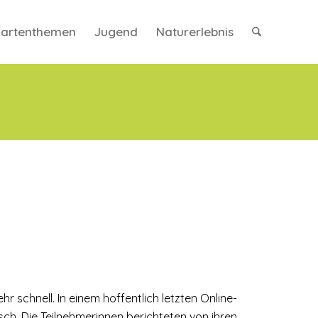
artenthemen
Jugend
Naturerlebnis
 schnell. In einem hoffentlich letzten Online-
h. Die Teilnehmerinnen berichteten von ihren