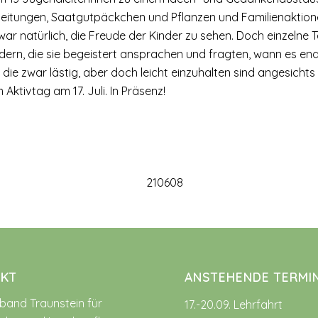
nleitungen, Saatgutpäckchen und Pflanzen und Familienaktion
ar natürlich, die Freude der Kinder zu sehen. Doch einzelne 
rn, die sie begeistert ansprachen und fragten, wann es endli
ie zwar lästig, aber doch leicht einzuhalten sind angesichts d
ktivtag am 17. Juli. In Präsenz!
KT
ANSTEHENDE TERMI
rband Traunstein für
17.-20.09. Lehrfahrt