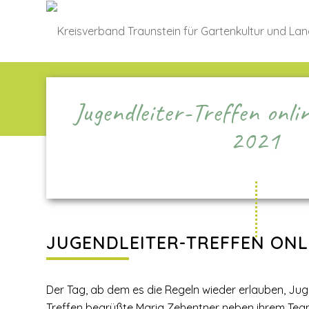
Jugendleiter-Treffen onli
2021
JUGENDLEITER-TREFFEN ONL
Der Tag, ab dem es die Regeln wieder erlauben, Juge
Treffen begrüßte Maria Zehentner neben ihrem Team