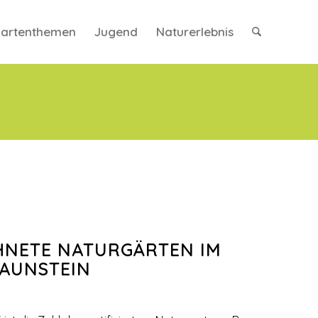
artenthemen
Jugend
Naturerlebnis
HNETE NATURGÄRTEN IM
RAUNSTEIN